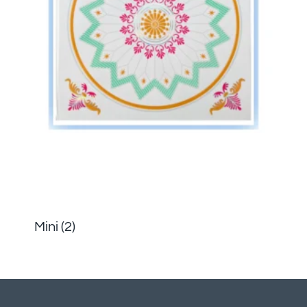
Mini
(2)