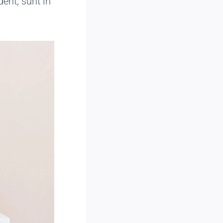
dent, sunt in