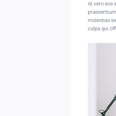
At vero eos 
praesentium 
molestias ex
culpa qui of