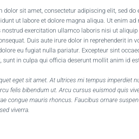
dolor sit amet, consectetur adipiscing elit, sed d
idunt ut labore et dolore magna aliqua. Ut enim ad
 nostrud exercitation ullamco laboris nisi ut aliquip
equat. Duis aute irure dolor in reprehenderit in vo
dolore eu fugiat nulla pariatur. Excepteur sint occae
, sunt in culpa qui officia deserunt mollit anim id e
iquet eget sit amet. At ultrices mi tempus imperdiet nu
rcu felis bibendum ut. Arcu cursus euismod quis vive
tae congue mauris rhoncus. Faucibus ornare suspen
 sed viverra.