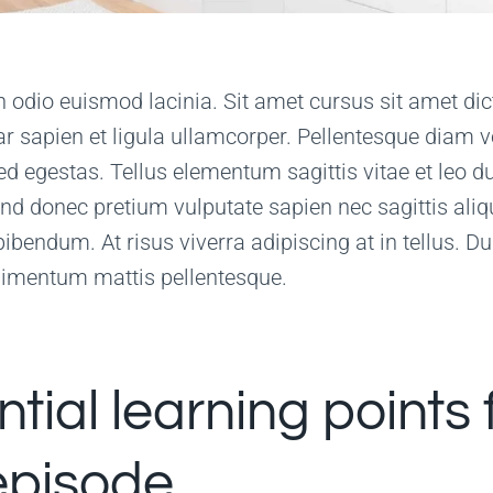
 odio euismod lacinia. Sit amet cursus sit amet dic
r sapien et ligula ullamcorper. Pellentesque diam v
egestas. Tellus elementum sagittis vitae et leo d
nd donec pretium vulputate sapien nec sagittis al
bendum. At risus viverra adipiscing at in tellus. Dui
dimentum mattis pellentesque.
tial learning points
 episode