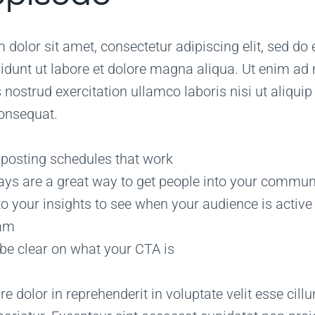
dolor sit amet, consectetur adipiscing elit, sed d
idunt ut labore et dolore magna aliqua. Ut enim ad
 nostrud exercitation ullamco laboris nisi ut aliquip
nsequat.
o posting schedules that work
ys are a great way to get people into your commun
to your insights to see when your audience is active
ram
be clear on what your CTA is
re dolor in reprehenderit in voluptate velit esse cil