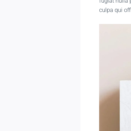
fugiat nulla
culpa qui of