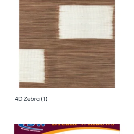
4D Zebra
(1)