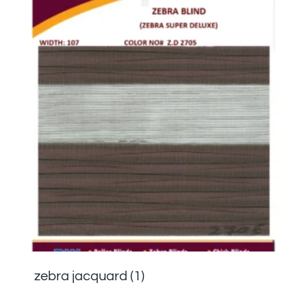
zebra jacquard
(1)